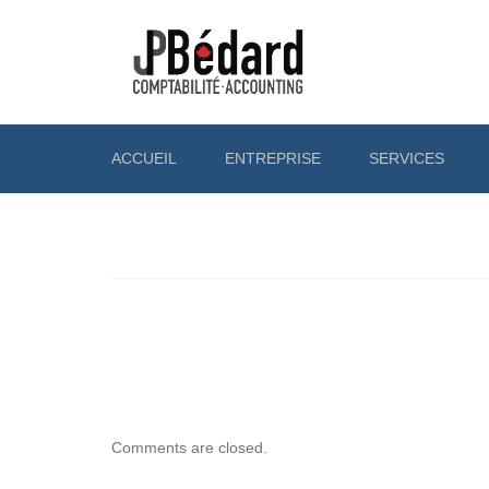
ACCUEIL
ENTREPRISE
SERVICES
NOTRE ÉQUIPE
PARTICULIERS
NOTRE ENTREPRISE
ENTREPRISES
PROPRIÉTAIRE
Comments are closed.