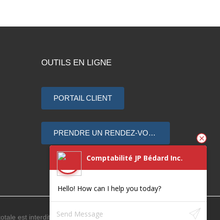
OUTILS EN LIGNE
PORTAIL CLIENT
PRENDRE UN RENDEZ-VOUS
Comptabilité JP Bédard Inc.
Hello! How can I help you today?
tale est interdite.