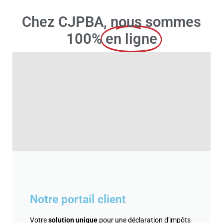
Chez CJPBA, nous sommes
100%
en ligne
Notre portail client
Votre
solution unique
pour une déclaration d'impôts