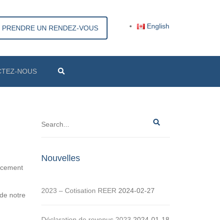
×
English
PRENDRE UN RENDEZ-VOUS
CTEZ-NOUS
Search
Nouvelles
ancement
2023 – Cotisation REER
2024-02-27
 de notre
Déclaration de revenus 2023
2024-01-18