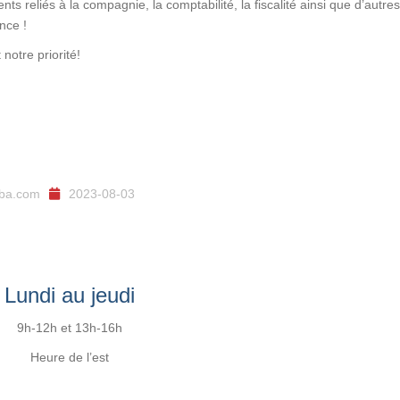
s reliés à la compagnie, la comptabilité, la fiscalité ainsi que d’autres
nce !
t notre priorité!
ba.com
2023-08-03
Lundi au jeudi
9h-12h et 13h-16h
Heure de l’est