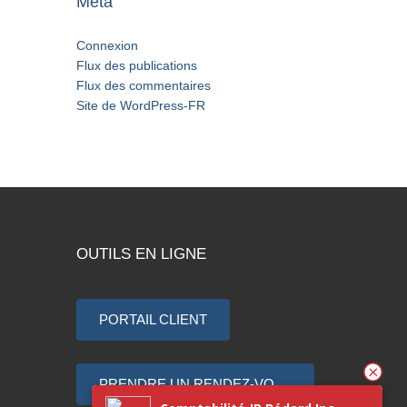
Méta
Connexion
Flux des publications
Flux des commentaires
Site de WordPress-FR
OUTILS EN LIGNE
PORTAIL CLIENT
PRENDRE UN RENDEZ-VOUS