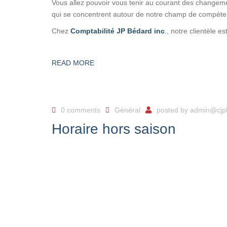
Vous allez pouvoir vous tenir au courant des changement
qui se concentrent autour de notre champ de compéte
Chez
Comptabilité JP Bédard inc
., notre clientèle es
READ MORE
0 comments
Général
posted by
admin@cjp
Horaire hors saison